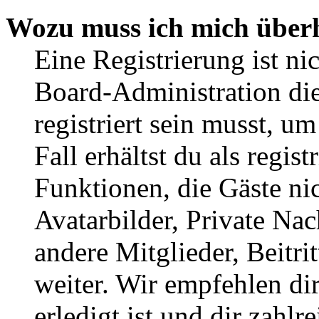
Wozu muss ich mich überh
Eine Registrierung ist n
Board-Administration die
registriert sein musst, u
Fall erhältst du als regist
Funktionen, die Gäste ni
Avatarbilder, Private Na
andere Mitglieder, Beitr
weiter. Wir empfehlen di
erledigt ist und dir zahlre