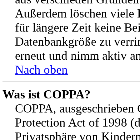
Außerdem löschen viele 
für längere Zeit keine Be
Datenbankgröße zu verrin
erneut und nimm aktiv an
Nach oben
Was ist COPPA?
COPPA, ausgeschrieben C
Protection Act of 1998 (
Privatsphäre von Kindern