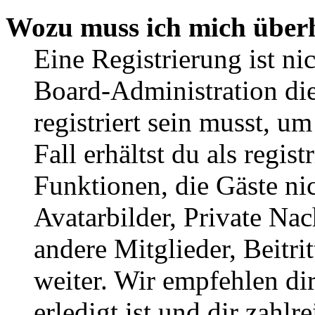
Wozu muss ich mich überh
Eine Registrierung ist n
Board-Administration die
registriert sein musst, u
Fall erhältst du als regist
Funktionen, die Gäste ni
Avatarbilder, Private Na
andere Mitglieder, Beitr
weiter. Wir empfehlen di
erledigt ist und dir zahlre