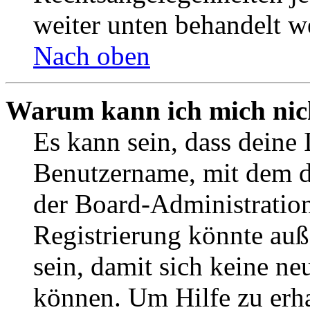
weiter unten behandelt w
Nach oben
Warum kann ich mich nich
Es kann sein, dass deine 
Benutzername, mit dem d
der Board-Administration
Registrierung könnte auß
sein, damit sich keine n
können. Um Hilfe zu erha