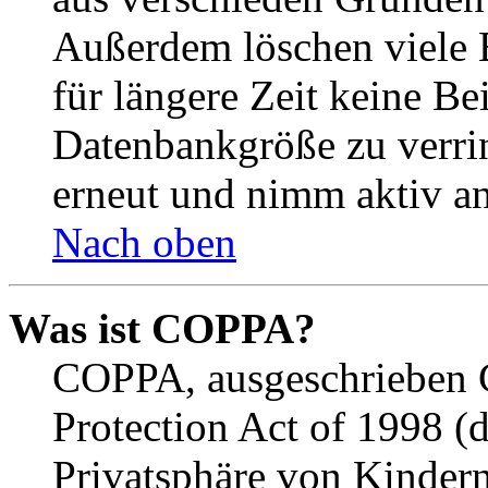
Außerdem löschen viele 
für längere Zeit keine Be
Datenbankgröße zu verrin
erneut und nimm aktiv an
Nach oben
Was ist COPPA?
COPPA, ausgeschrieben C
Protection Act of 1998 (
Privatsphäre von Kindern