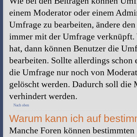
Wie bei den Beiträgen können Umfr
einem Moderator oder einem Admini
Umfrage zu bearbeiten, ändere den e
immer mit der Umfrage verknüpft
hat, dann können Benutzer die Umf
bearbeiten. Sollte allerdings scho
die Umfrage nur noch von Moderato
gelöscht werden. Dadurch soll die
verhindert werden.
Nach oben
Warum kann ich auf bestimm
Manche Foren können bestimmten B