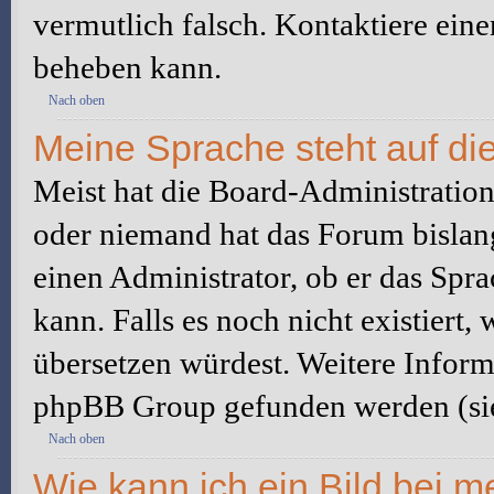
vermutlich falsch. Kontaktiere ein
beheben kann.
Nach oben
Meine Sprache steht auf di
Meist hat die Board-Administration 
oder niemand hat das Forum bislang
einen Administrator, ob er das Sprac
kann. Falls es noch nicht existiert
übersetzen würdest. Weitere Infor
phpBB Group gefunden werden (sie
Nach oben
Wie kann ich ein Bild bei