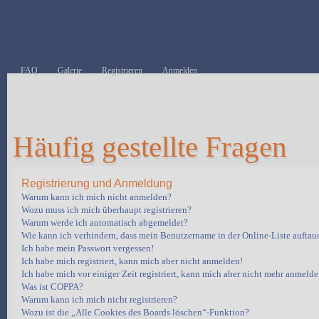
FAQ
Galerie
Registrieren
Anmelden
Häufig gestellte Fragen
Registrierung und Anmeldung
Warum kann ich mich nicht anmelden?
Wozu muss ich mich überhaupt registrieren?
Warum werde ich automatisch abgemeldet?
Wie kann ich verhindern, dass mein Benutzername in der Online-Liste auftau
Ich habe mein Passwort vergessen!
Ich habe mich registriert, kann mich aber nicht anmelden!
Ich habe mich vor einiger Zeit registriert, kann mich aber nicht mehr anmelde
Was ist COPPA?
Warum kann ich mich nicht registrieren?
Wozu ist die „Alle Cookies des Boards löschen“-Funktion?