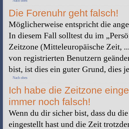
Nach oben
Die Forenuhr geht falsch!
Möglicherweise entspricht die angez
In diesem Fall solltest du im „Pers
Zeitzone (Mitteleuropäische Zeit, ..
von registrierten Benutzern geänder
bist, ist dies ein guter Grund, dies j
Nach oben
Ich habe die Zeitzone einge
immer noch falsch!
Wenn du dir sicher bist, dass du di
eingestellt hast und die Zeit trotzd