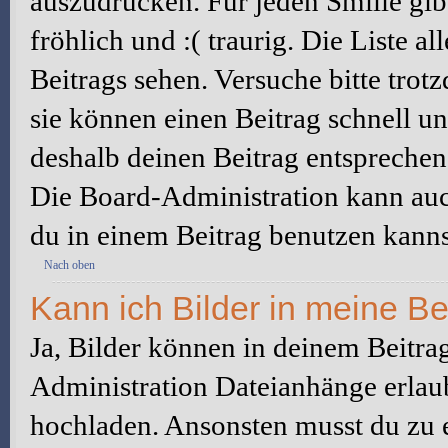
auszudrücken. Für jeden Smilie gibt
fröhlich und :( traurig. Die Liste a
Beitrags sehen. Versuche bitte trot
sie können einen Beitrag schnell 
deshalb deinen Beitrag entsprechen
Die Board-Administration kann auc
du in einem Beitrag benutzen kanns
Nach oben
Kann ich Bilder in meine Be
Ja, Bilder können in deinem Beitra
Administration Dateianhänge erlaub
hochladen. Ansonsten musst du zu 