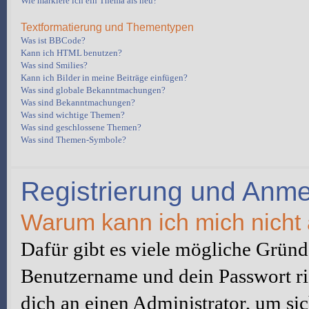
Wie markiere ich ein Thema als neu?
Textformatierung und Thementypen
Was ist BBCode?
Kann ich HTML benutzen?
Was sind Smilies?
Kann ich Bilder in meine Beiträge einfügen?
Was sind globale Bekanntmachungen?
Was sind Bekanntmachungen?
Was sind wichtige Themen?
Was sind geschlossene Themen?
Was sind Themen-Symbole?
Registrierung und Anm
Warum kann ich mich nicht
Dafür gibt es viele mögliche Gründe
Benutzername und dein Passwort ric
dich an einen Administrator, um sic