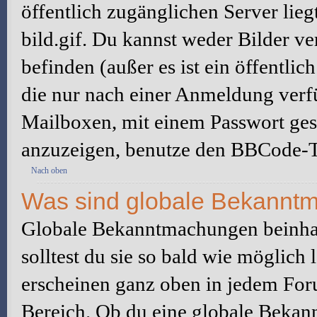
öffentlich zugänglichen Server lieg
bild.gif. Du kannst weder Bilder ve
befinden (außer es ist ein öffentlic
die nur nach einer Anmeldung verfü
Mailboxen, mit einem Passwort ges
anzuzeigen, benutze den BBCode-T
Nach oben
Was sind globale Bekannt
Globale Bekanntmachungen beinhal
solltest du sie so bald wie möglic
erscheinen ganz oben in jedem For
Bereich. Ob du eine globale Bekan