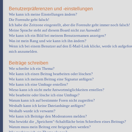
Benutzerpräferenzen und -einstellungen
Wie kann ich meine Einstellungen ändern?
Die Forenuhr geht falsch!
Ich habe die Zeitzone eingestellt, aber die Forenuhr geht immer noch falsch!
Meine Sprache steht auf diesem Board nicht zur Auswahl!
Wie kann ich ein Bild bei meinem Benutzernamen anzeigen?
Was ist mein Rang und wie kann ich ihn ändern?
Wenn ich bei einem Benutzer auf den E-Mail-Link klicke, werde ich aufgeford
mich anzumelden.
Beiträge schreiben
Wie schreibe ich ein Thema?
Wie kann ich einen Beitrag bearbeiten oder löschen?
Wie kann ich meinem Beitrag eine Signatur anfügen?
Wie kann ich eine Umfrage erstellen?
Wieso kann ich nicht mehr Antwortmöglichkeiten erstellen?
Wie bearbeite oder lösche ich eine Umfrage?
Warum kann ich auf bestimmte Foren nicht zugreifen?
Weshalb kann ich keine Dateianhänge anfügen?
Weshalb wurde ich verwarnt?
Wie kann ich Beiträge den Moderatoren melden?
Was bewirkt die „Speichern“-Schaltfläche beim Schreiben eines Beitrags?
Warum muss mein Beitrag erst freigegeben werden?