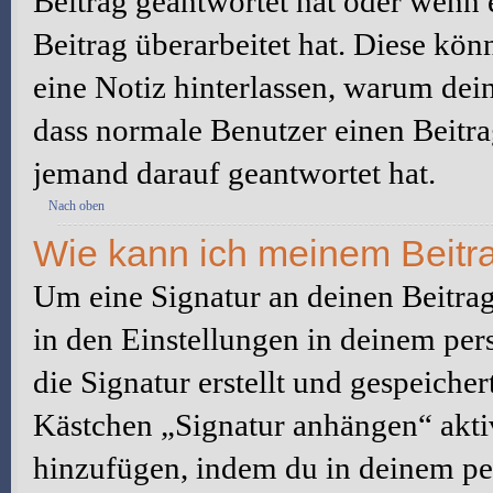
Beitrag geantwortet hat oder wenn 
Beitrag überarbeitet hat. Diese könne
eine Notiz hinterlassen, warum dein
dass normale Benutzer einen Beitra
jemand darauf geantwortet hat.
Nach oben
Wie kann ich meinem Beitra
Um eine Signatur an deinen Beitrag
in den Einstellungen in deinem pe
die Signatur erstellt und gespeicher
Kästchen „Signatur anhängen“ aktiv
hinzufügen, indem du in deinem pe