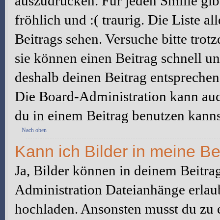
auszudrücken. Für jeden Smilie gibt
fröhlich und :( traurig. Die Liste a
Beitrags sehen. Versuche bitte trot
sie können einen Beitrag schnell 
deshalb deinen Beitrag entsprechen
Die Board-Administration kann auc
du in einem Beitrag benutzen kanns
Nach oben
Kann ich Bilder in meine Be
Ja, Bilder können in deinem Beitra
Administration Dateianhänge erlaub
hochladen. Ansonsten musst du zu 