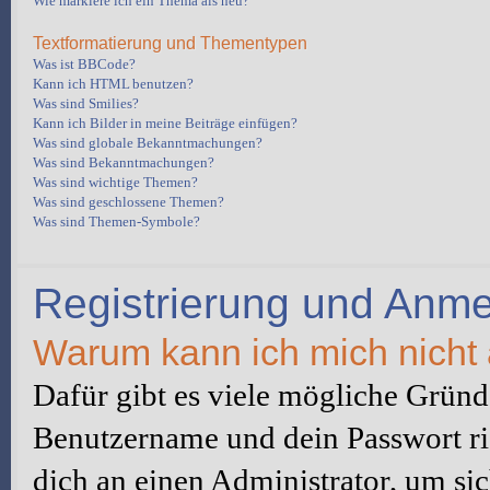
Wie markiere ich ein Thema als neu?
Textformatierung und Thementypen
Was ist BBCode?
Kann ich HTML benutzen?
Was sind Smilies?
Kann ich Bilder in meine Beiträge einfügen?
Was sind globale Bekanntmachungen?
Was sind Bekanntmachungen?
Was sind wichtige Themen?
Was sind geschlossene Themen?
Was sind Themen-Symbole?
Registrierung und Anm
Warum kann ich mich nicht
Dafür gibt es viele mögliche Gründe
Benutzername und dein Passwort ric
dich an einen Administrator, um sic