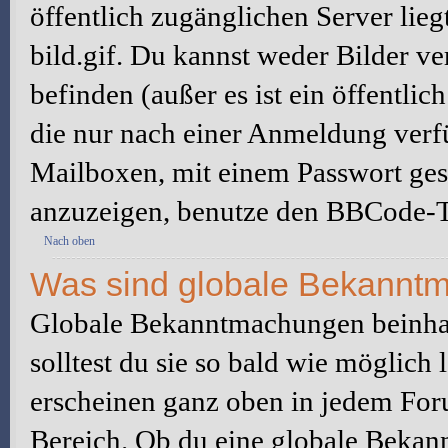
öffentlich zugänglichen Server lieg
bild.gif. Du kannst weder Bilder ve
befinden (außer es ist ein öffentlic
die nur nach einer Anmeldung verfü
Mailboxen, mit einem Passwort ges
anzuzeigen, benutze den BBCode-T
Nach oben
Was sind globale Bekannt
Globale Bekanntmachungen beinhal
solltest du sie so bald wie möglic
erscheinen ganz oben in jedem For
Bereich. Ob du eine globale Bekan