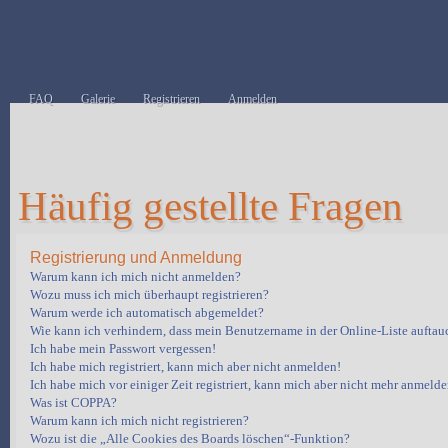
FAQ
Galerie
Registrieren
Anmelden
Häufig gestellte Fragen
Registrierung und Anmeldung
Warum kann ich mich nicht anmelden?
Wozu muss ich mich überhaupt registrieren?
Warum werde ich automatisch abgemeldet?
Wie kann ich verhindern, dass mein Benutzername in der Online-Liste auftau
Ich habe mein Passwort vergessen!
Ich habe mich registriert, kann mich aber nicht anmelden!
Ich habe mich vor einiger Zeit registriert, kann mich aber nicht mehr anmelde
Was ist COPPA?
Warum kann ich mich nicht registrieren?
Wozu ist die „Alle Cookies des Boards löschen“-Funktion?