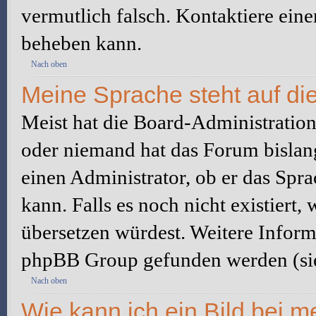
vermutlich falsch. Kontaktiere ein
beheben kann.
Nach oben
Meine Sprache steht auf di
Meist hat die Board-Administration 
oder niemand hat das Forum bislang
einen Administrator, ob er das Sprac
kann. Falls es noch nicht existiert
übersetzen würdest. Weitere Infor
phpBB Group gefunden werden (sie
Nach oben
Wie kann ich ein Bild bei