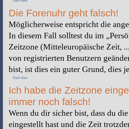
Nach oben
Die Forenuhr geht falsch!
Möglicherweise entspricht die angez
In diesem Fall solltest du im „Pers
Zeitzone (Mitteleuropäische Zeit, ..
von registrierten Benutzern geänder
bist, ist dies ein guter Grund, dies j
Nach oben
Ich habe die Zeitzone einge
immer noch falsch!
Wenn du dir sicher bist, dass du di
eingestellt hast und die Zeit trotzd