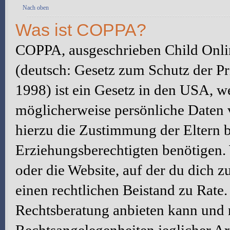
Nach oben
Was ist COPPA?
COPPA, ausgeschrieben Child Onlin
(deutsch: Gesetz zum Schutz der Pr
1998) ist ein Gesetz in den USA, we
möglicherweise persönliche Daten 
hierzu die Zustimmung der Eltern 
Erziehungsberechtigten benötigen. W
oder die Website, auf der du dich zu 
einen rechtlichen Beistand zu Rate
Rechtsberatung anbieten kann und n