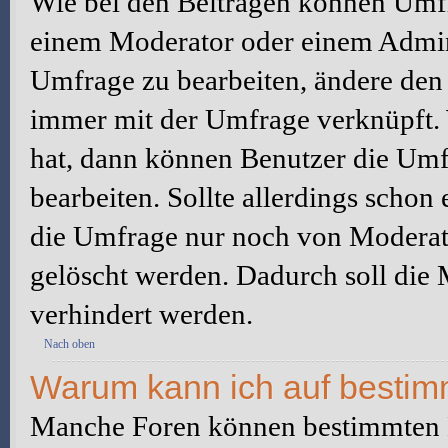
Wie bei den Beiträgen können Umfr
einem Moderator oder einem Admini
Umfrage zu bearbeiten, ändere den e
immer mit der Umfrage verknüpft
hat, dann können Benutzer die Umf
bearbeiten. Sollte allerdings scho
die Umfrage nur noch von Moderato
gelöscht werden. Dadurch soll die
verhindert werden.
Nach oben
Warum kann ich auf bestimm
Manche Foren können bestimmten B