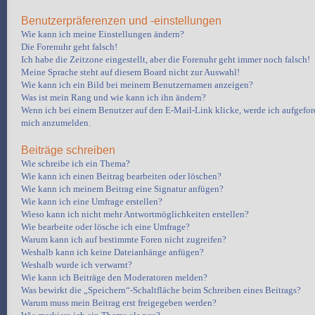
Benutzerpräferenzen und -einstellungen
Wie kann ich meine Einstellungen ändern?
Die Forenuhr geht falsch!
Ich habe die Zeitzone eingestellt, aber die Forenuhr geht immer noch falsch!
Meine Sprache steht auf diesem Board nicht zur Auswahl!
Wie kann ich ein Bild bei meinem Benutzernamen anzeigen?
Was ist mein Rang und wie kann ich ihn ändern?
Wenn ich bei einem Benutzer auf den E-Mail-Link klicke, werde ich aufgeford
mich anzumelden.
Beiträge schreiben
Wie schreibe ich ein Thema?
Wie kann ich einen Beitrag bearbeiten oder löschen?
Wie kann ich meinem Beitrag eine Signatur anfügen?
Wie kann ich eine Umfrage erstellen?
Wieso kann ich nicht mehr Antwortmöglichkeiten erstellen?
Wie bearbeite oder lösche ich eine Umfrage?
Warum kann ich auf bestimmte Foren nicht zugreifen?
Weshalb kann ich keine Dateianhänge anfügen?
Weshalb wurde ich verwarnt?
Wie kann ich Beiträge den Moderatoren melden?
Was bewirkt die „Speichern“-Schaltfläche beim Schreiben eines Beitrags?
Warum muss mein Beitrag erst freigegeben werden?