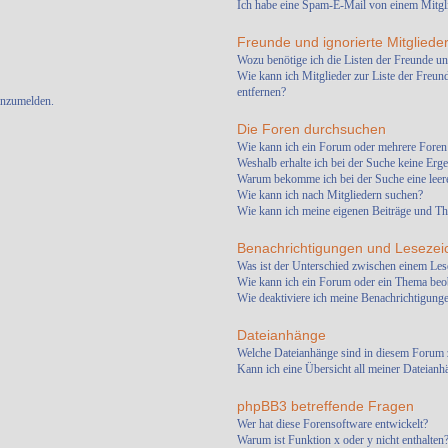
Ich habe eine Spam-E-Mail von einem Mitgli
Freunde und ignorierte Mitgliede
Wozu benötige ich die Listen der Freunde un
Wie kann ich Mitglieder zur Liste der Freund
entfernen?
anzumelden.
Die Foren durchsuchen
Wie kann ich ein Forum oder mehrere Foren
Weshalb erhalte ich bei der Suche keine Erg
Warum bekomme ich bei der Suche eine leere
Wie kann ich nach Mitgliedern suchen?
Wie kann ich meine eigenen Beiträge und T
Benachrichtigungen und Lesezei
Was ist der Unterschied zwischen einem Le
Wie kann ich ein Forum oder ein Thema beo
Wie deaktiviere ich meine Benachrichtigung
Dateianhänge
Welche Dateianhänge sind in diesem Forum 
Kann ich eine Übersicht all meiner Dateianh
phpBB3 betreffende Fragen
Wer hat diese Forensoftware entwickelt?
Warum ist Funktion x oder y nicht enthalten