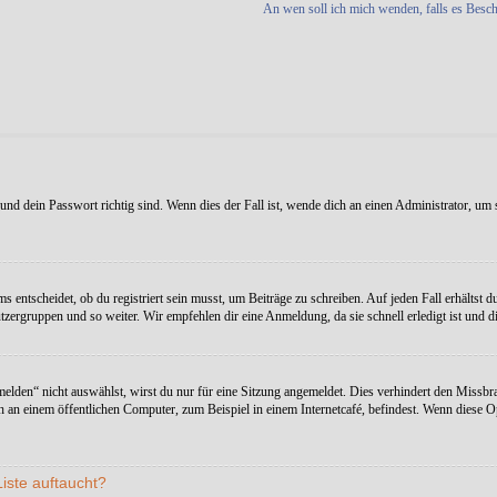
An wen soll ich mich wenden, falls es Besc
nd dein Passwort richtig sind. Wenn dies der Fall ist, wende dich an einen Administrator, um s
entscheidet, ob du registriert sein musst, um Beiträge zu schreiben. Auf jeden Fall erhältst du 
zergruppen und so weiter. Wir empfehlen dir eine Anmeldung, da sie schnell erledigt ist und dir
en“ nicht auswählst, wirst du nur für eine Sitzung angemeldet. Dies verhindert den Missbra
an einem öffentlichen Computer, zum Beispiel in einem Internetcafé, befindest. Wenn diese Op
iste auftaucht?