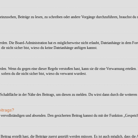
nzusehen, Beiträge zu lesen, zu schreiben oder andere Vorgänge durchzuführen, brauchst du 
den. Die Board-Administration hat es möglicherweise nicht erlaubt, Dateianhänge in dem For
dir nicht sicher bist, wieso du keine Dateianhänge anfügen kannst.
rden. Wenn du gegen eine dieser Regeln verstoßen hast, kann sie dir eine Verwarnung erteilen. B
sofern du die nicht sicher bist, wieso du verwarnt wurdest.
Schaltfläche in der Nähe des Beitrags, um diesen zu melden. Du wirst dann durch die weiteren S
eitrags?
 vervollständigen und absenden. Den gesicherten Beitrag kannst du mit der Funktion „Gespeich
trag erstellt hast, die Beiträge zuerst geprüft werden müssen. Es ist auch möglich, dass die 