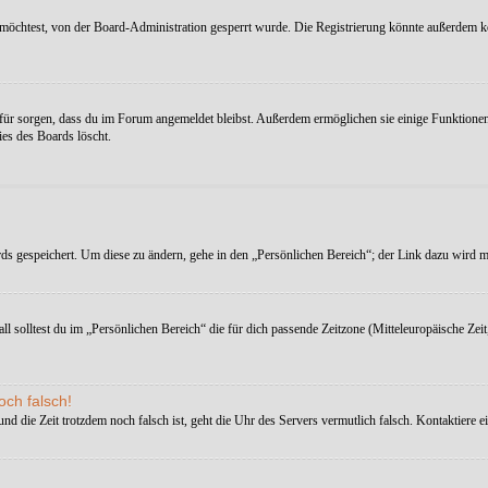
möchtest, von der Board-Administration gesperrt wurde. Die Registrierung könnte außerdem k
afür sorgen, dass du im Forum angemeldet bleibst. Außerdem ermöglichen sie einige Funktionen,
es des Boards löscht.
rds gespeichert. Um diese zu ändern, gehe in den „Persönlichen Bereich“; der Link dazu wird me
ll solltest du im „Persönlichen Bereich“ die für dich passende Zeitzone (Mitteleuropäische Zeit
och falsch!
t und die Zeit trotzdem noch falsch ist, geht die Uhr des Servers vermutlich falsch. Kontaktiere