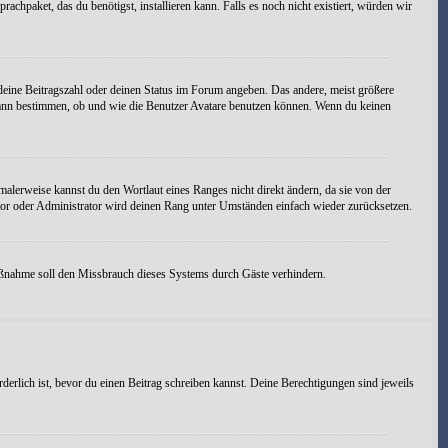
achpaket, das du benötigst, installieren kann. Falls es noch nicht existiert, würden wir
 deine Beitragszahl oder deinen Status im Forum angeben. Das andere, meist größere
on kann bestimmen, ob und wie die Benutzer Avatare benutzen können. Wenn du keinen
malerweise kannst du den Wortlaut eines Ranges nicht direkt ändern, da sie von der
tor oder Administrator wird deinen Rang unter Umständen einfach wieder zurücksetzen.
 Maßnahme soll den Missbrauch dieses Systems durch Gäste verhindern.
derlich ist, bevor du einen Beitrag schreiben kannst. Deine Berechtigungen sind jeweils