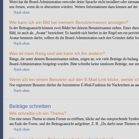
Meist hat die Board-Administration entweder deine Sprache nicht installiert oder niemand
uns freuen, wenn du es übersetzen würdest. Weitere Informationen dazu können auf de
Nach oben
Wie kann ich ein Bild bei meinem Benutzernamen anzeigen?
In der Beitragsansicht können zwei Bilder bei deinem Benutzernamen stehen. Eines diese
Bild, ist auch als „Avatar“ bezeichnet. Es handelt sich hierbei in der Regel um ein pe
Avatar benutzen darfst, solltest du die Board-Administration nach den Gründen dafür fr
Nach oben
Was ist mein Rang und wie kann ich ihn ändern?
Ränge, die unter deinem Benutzernamen stehen, zeigen an, wie viele Beiträge du bislang 
Board-Administration festgelegt wurden. Bitte schreibe keine sinnlosen Beiträge, nur 
Nach oben
Wenn ich bei einem Benutzer auf den E-Mail-Link klicke, werde ic
Nur registrierte Benutzer dürfen die foreninterne E-Mail-Funktion für Nachrichten an 
Nach oben
Beiträge schreiben
Wie schreibe ich ein Thema?
Um eine neues Thema in einem Forum zu eröffnen, klicke auf das entsprechende Symbol, e
am Ende der Foren- und der Beitragsansicht aufgelistet. Z. B. „Du darfst neue Themen 
Nach oben