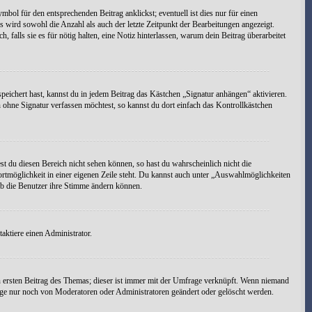
bol für den entsprechenden Beitrag anklickst; eventuell ist dies nur für einen
s wird sowohl die Anzahl als auch der letzte Zeitpunkt der Bearbeitungen angezeigt.
falls sie es für nötig halten, eine Notiz hinterlassen, warum dein Beitrag überarbeitet
peichert hast, kannst du in jedem Beitrag das Kästchen „Signatur anhängen“ aktivieren.
ohne Signatur verfassen möchtest, so kannst du dort einfach das Kontrollkästchen
st du diesen Bereich nicht sehen können, so hast du wahrscheinlich nicht die
ortmöglichkeit in einer eigenen Zeile steht. Du kannst auch unter „Auswahlmöglichkeiten
 ob die Benutzer ihre Stimme ändern können.
ktiere einen Administrator.
 ersten Beitrag des Themas; dieser ist immer mit der Umfrage verknüpft. Wenn niemand
age nur noch von Moderatoren oder Administratoren geändert oder gelöscht werden.