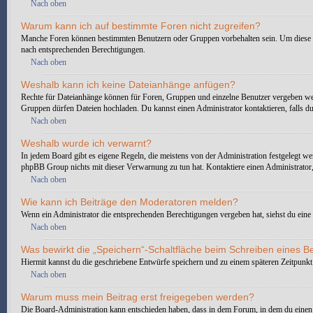
Nach oben
Warum kann ich auf bestimmte Foren nicht zugreifen?
Manche Foren können bestimmten Benutzern oder Gruppen vorbehalten sein. Um diese ei
nach entsprechenden Berechtigungen.
Nach oben
Weshalb kann ich keine Dateianhänge anfügen?
Rechte für Dateianhänge können für Foren, Gruppen und einzelne Benutzer vergeben wer
Gruppen dürfen Dateien hochladen. Du kannst einen Administrator kontaktieren, falls du 
Nach oben
Weshalb wurde ich verwarnt?
In jedem Board gibt es eigene Regeln, die meistens von der Administration festgelegt we
phpBB Group nichts mit dieser Verwarnung zu tun hat. Kontaktiere einen Administrator, 
Nach oben
Wie kann ich Beiträge den Moderatoren melden?
Wenn ein Administrator die entsprechenden Berechtigungen vergeben hat, siehst du eine 
Nach oben
Was bewirkt die „Speichern“-Schaltfläche beim Schreiben eines B
Hiermit kannst du die geschriebene Entwürfe speichern und zu einem späteren Zeitpunkt
Nach oben
Warum muss mein Beitrag erst freigegeben werden?
Die Board-Administration kann entschieden haben, dass in dem Forum, in dem du einen Bei