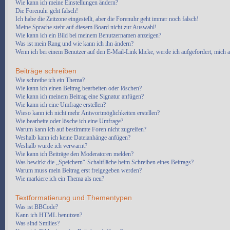
Wie kann ich meine Einstellungen ändern?
Die Forenuhr geht falsch!
Ich habe die Zeitzone eingestellt, aber die Forenuhr geht immer noch falsch!
Meine Sprache steht auf diesem Board nicht zur Auswahl!
Wie kann ich ein Bild bei meinem Benutzernamen anzeigen?
Was ist mein Rang und wie kann ich ihn ändern?
Wenn ich bei einem Benutzer auf den E-Mail-Link klicke, werde ich aufgefordert, mich 
Beiträge schreiben
Wie schreibe ich ein Thema?
Wie kann ich einen Beitrag bearbeiten oder löschen?
Wie kann ich meinem Beitrag eine Signatur anfügen?
Wie kann ich eine Umfrage erstellen?
Wieso kann ich nicht mehr Antwortmöglichkeiten erstellen?
Wie bearbeite oder lösche ich eine Umfrage?
Warum kann ich auf bestimmte Foren nicht zugreifen?
Weshalb kann ich keine Dateianhänge anfügen?
Weshalb wurde ich verwarnt?
Wie kann ich Beiträge den Moderatoren melden?
Was bewirkt die „Speichern“-Schaltfläche beim Schreiben eines Beitrags?
Warum muss mein Beitrag erst freigegeben werden?
Wie markiere ich ein Thema als neu?
Textformatierung und Thementypen
Was ist BBCode?
Kann ich HTML benutzen?
Was sind Smilies?