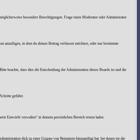
möglicherweise besondere Berechtigungen. Frage einen Moderator oder Administrator
um anzufügen, in dem du deinen Beitrag verfassen möchtest, oder nur bestimmte
itte beachte, dass dies die Entscheidung der Administration dieses Boards ist und die
chritte geführt.
erte Entwürfe verwalten“ in deinem persönlichen Bereich erneut laden.
Administration dich zu einer Gruppe von Benutzern hinzugefügt hat, bei denen sie die