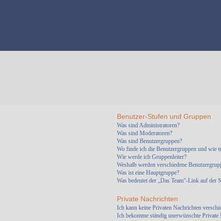
Benutzer-Stufen und Gruppen
Was sind Administratoren?
Was sind Moderatoren?
Was sind Benutzergruppen?
Wo finde ich die Benutzergruppen und wie tr
Wie werde ich Gruppenleiter?
Weshalb werden verschiedene Benutzergruppe
Was ist eine Hauptgruppe?
Was bedeutet der „Das Team“-Link auf der St
Private Nachrichten
Ich kann keine Privaten Nachrichten verschi
Ich bekomme ständig unerwünschte Private 