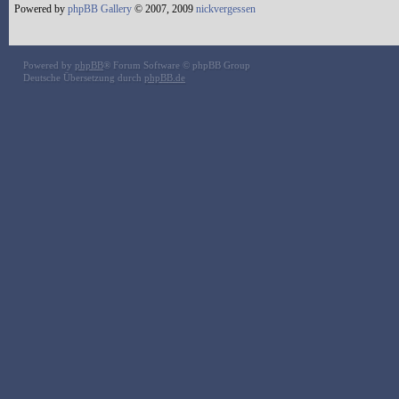
Powered by
phpBB Gallery
© 2007, 2009
nickvergessen
Powered by
phpBB
® Forum Software © phpBB Group
Deutsche Übersetzung durch
phpBB.de