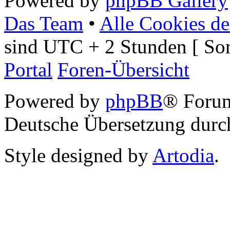
Powered by
phpBB Gallery
Das Team
•
Alle Cookies de
sind UTC + 2 Stunden [ So
Portal
Foren-Übersicht
Powered by
phpBB
® Foru
Deutsche Übersetzung dur
Style designed by
Artodia
.