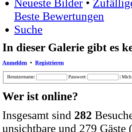
Neueste Bilder
•
Zufällig
Beste Bewertungen
Suche
In dieser Galerie gibt es 
Anmelden
•
Registrieren
Benutzername:
Passwort:
|
Mich
Wer ist online?
Insgesamt sind
282
Besucher
unsichtbare und 279 Gäste (