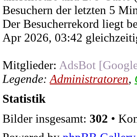
Besuchern der letzten 5 Mi
Der Besucherrekord liegt b
Apr 2026, 03:42 gleichzeiti
Mitglieder:
AdsBot [Google
Legende:
Administratoren
,
Statistik
Bilder insgesamt:
302
• Kom