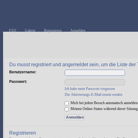
FAQ
Galerie
Registrieren
Anmelden
Du musst registriert und angemeldet sein, um die Liste de
Benutzername:
Passwort:
Ich habe mein Passwort vergessen
Die Aktivierungs-E-Mail erneut senden
Mich bei jedem Besuch automatisch anmelden
Meinen Online-Status während dieser Sitzung
Registrieren