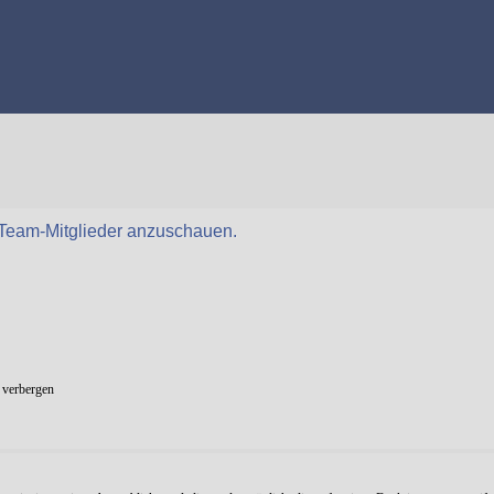
r Team-Mitglieder anzuschauen.
 verbergen