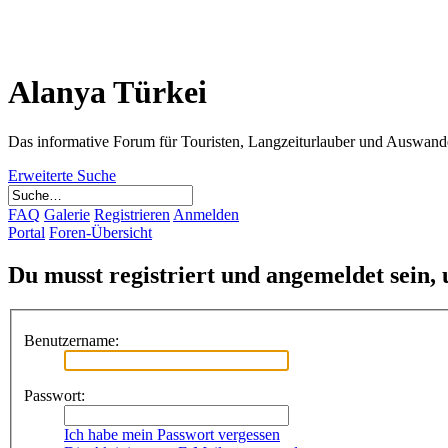
Alanya Türkei
Das informative Forum für Touristen, Langzeiturlauber und Auswand
Erweiterte Suche
FAQ
Galerie
Registrieren
Anmelden
Portal
Foren-Übersicht
Du musst registriert und angemeldet sein,
Benutzername:
Passwort:
Ich habe mein Passwort vergessen