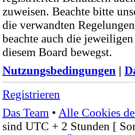
zuweisen. Beachte bitte u
die verwandten Regelungen, 
beachte auch die jeweiligen
diesem Board bewegst.
Nutzungsbedingungen
|
Da
Registrieren
Das Team
•
Alle Cookies de
sind UTC + 2 Stunden [ So