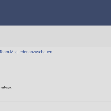
r Team-Mitglieder anzuschauen.
 verbergen