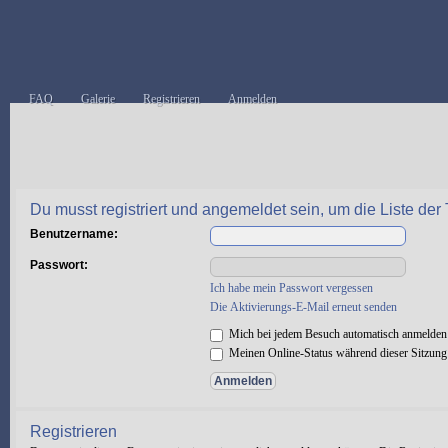
FAQ
Galerie
Registrieren
Anmelden
Du musst registriert und angemeldet sein, um die Liste de
Benutzername:
Passwort:
Ich habe mein Passwort vergessen
Die Aktivierungs-E-Mail erneut senden
Mich bei jedem Besuch automatisch anmelden
Meinen Online-Status während dieser Sitzung
Registrieren