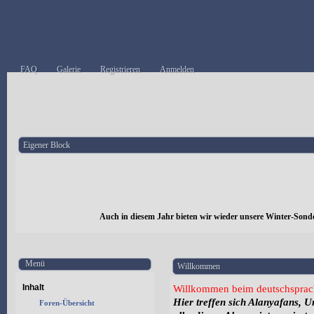
FAQ
Galerie
Registrieren
Anmelden
Eigener Block
Auch in diesem Jahr bieten wir wieder unsere Winter-Sond
Menü
Willkommen
Inhalt
Willkommen beim deutschsprac
Hier treffen sich Alanyafans, 
Foren-Übersicht