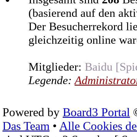
(basierend auf den akt
Der Besucherrekord li
gleichzeitig online war
Mitglieder:
Baidu [Spi
Legende:
Administrato
Powered by
Board3 Portal
©
Das Team
•
Alle Cookies de