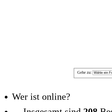
Gehe zu:
Wer ist online?
Insgesamt sind
208
Bes