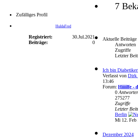
7 Bek
Zufälliges Profil
HuldaFred
Registriert:
30.Jul.2021
Aktuelle Beiträge
Beiträge:
0
Antworten
Zugriffe
Letzter Bei
Ich bin Diabetike
Verfasst von
Dirk 
13:46
Forum:
Hiiiilfe 
0
Antworte
275277
Zugriffe
Letzter Bei
Berlin
Mi 12. Feb 
Dezember 2024