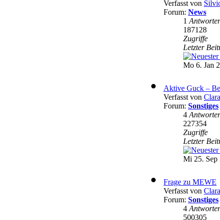
Verfasst von
Silvi
Forum:
News
1
Antworte
187128
Zugriffe
Letzter Bei
Mo 6. Jan 2
Aktive Guck – Be
Verfasst von
Clar
Forum:
Sonstiges
4
Antworte
227354
Zugriffe
Letzter Bei
Mi 25. Sep 
Frage zu MEWE
Verfasst von
Clar
Forum:
Sonstiges
4
Antworte
500305