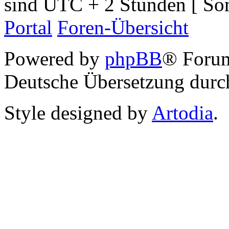
sind UTC + 2 Stunden [ So
Portal
Foren-Übersicht
Powered by
phpBB
® Foru
Deutsche Übersetzung dur
Style designed by
Artodia
.