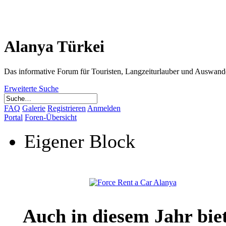
Alanya Türkei
Das informative Forum für Touristen, Langzeiturlauber und Auswand
Erweiterte Suche
FAQ
Galerie
Registrieren
Anmelden
Portal
Foren-Übersicht
Eigener Block
Auch in diesem Jahr bie