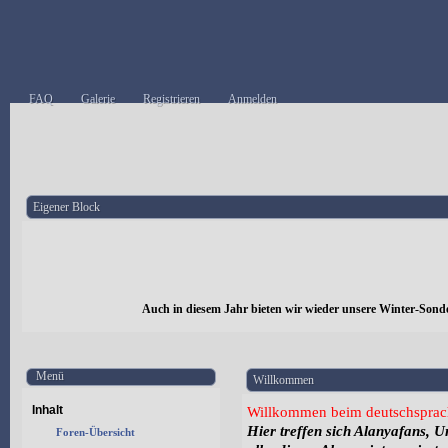
FAQ
Galerie
Registrieren
Anmelden
Eigener Block
Auch in diesem Jahr bieten wir wieder unsere Winter-Sond
Menü
Willkommen
Inhalt
Willkommen beim deutschsprac
Hier treffen sich Alanyafans, 
Foren-Übersicht