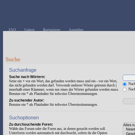
FAQ
Galerie
Registrieren
Anmelden
Suche
Suchanfrage
Suche nach Wörtern:
Setze ein
+
vor ein Wort, das gefunden werden muss und ein
-
vor ein Wort,
Nach
das nicht gefunden werden darf. Verwende mehrere Wörter getrennt durch
|
Nach
innerhalb einer Klammer, wenn nur eines der Wörter gefunden werden muss.
Benutze ein * als Platzhalter für teilweise Übereinstimmungen.
Zu suchender Autor:
Benutze ein * als Platzhalter für teilweise Übereinstimmungen.
Suchoptionen
Zu durchsuchende Foren:
Wähle das Forum oder die Foren aus, in denen gesucht werden soll.
Unterforen werden automatisch mit durchsucht, sofern du die Option