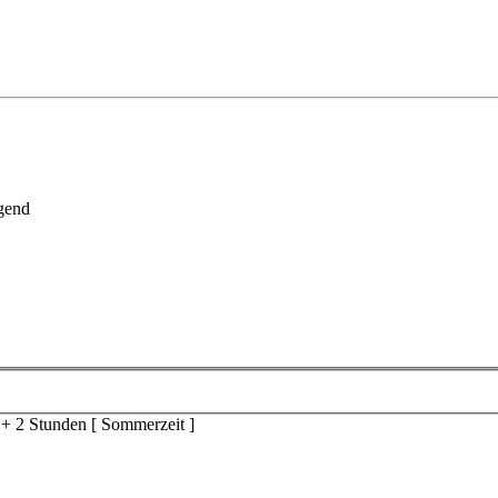
gend
 + 2 Stunden [ Sommerzeit ]