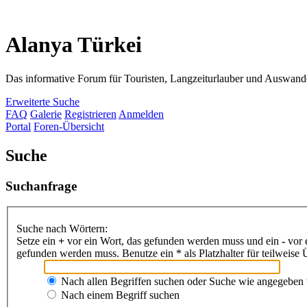
Alanya Türkei
Das informative Forum für Touristen, Langzeiturlauber und Auswand
Erweiterte Suche
FAQ
Galerie
Registrieren
Anmelden
Portal
Foren-Übersicht
Suche
Suchanfrage
Suche nach Wörtern:
Setze ein
+
vor ein Wort, das gefunden werden muss und ein
-
vor 
gefunden werden muss. Benutze ein * als Platzhalter für teilweis
Nach allen Begriffen suchen oder Suche wie angegeben
Nach einem Begriff suchen