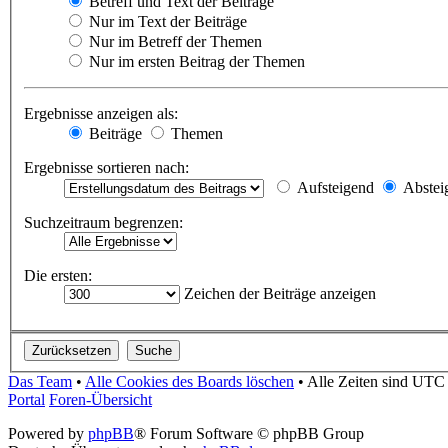
Betreff und Text der Beiträge
Nur im Text der Beiträge
Nur im Betreff der Themen
Nur im ersten Beitrag der Themen
Ergebnisse anzeigen als:
Beiträge
Themen
Ergebnisse sortieren nach:
Aufsteigend
Abstei
Suchzeitraum begrenzen:
Die ersten:
Zeichen der Beiträge anzeigen
Das Team
•
Alle Cookies des Boards löschen
•
Alle Zeiten sind UTC
Portal
Foren-Übersicht
Powered by
phpBB
® Forum Software © phpBB Group