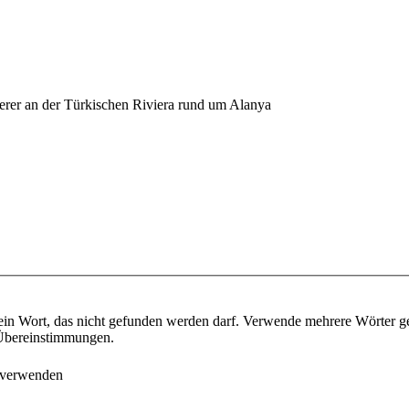
erer an der Türkischen Riviera rund um Alanya
ein Wort, das nicht gefunden werden darf. Verwende mehrere Wörter g
e Übereinstimmungen.
 verwenden