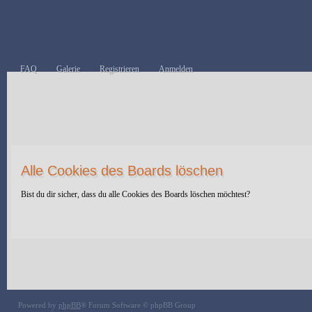
FAQ
Galerie
Registrieren
Anmelden
Alle Cookies des Boards löschen
Bist du dir sicher, dass du alle Cookies des Boards löschen möchtest?
Powered by
phpBB
® Forum Software © phpBB Group