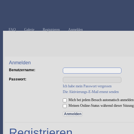
FAQ
Galerie
Registrieren
Anmelden
Anmelden
Benutzername:
Passwort:
Ich habe mein Passwort vergessen
Die Aktivierungs-E-Mail erneut senden
Mich bei jedem Besuch automatisch anmelden
Meinen Online-Status während dieser Sitzung
Registrieren