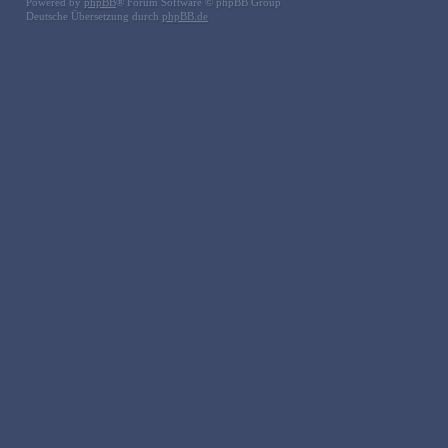
Powered by
phpBB
® Forum Software © phpBB Group
Deutsche Übersetzung durch
phpBB.de