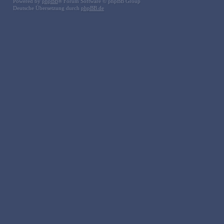
Powered by
phpBB
® Forum Software © phpBB Group
Deutsche Übersetzung durch
phpBB.de