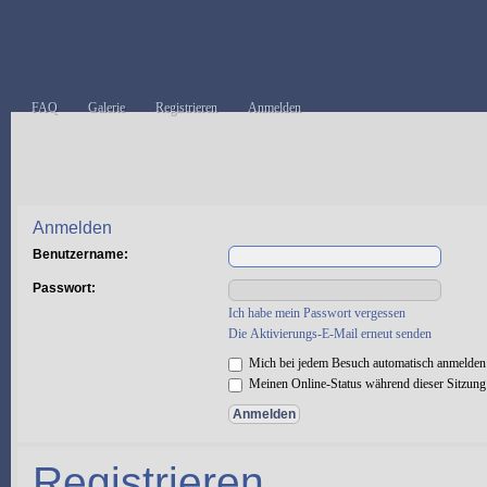
FAQ
Galerie
Registrieren
Anmelden
Anmelden
Benutzername:
Passwort:
Ich habe mein Passwort vergessen
Die Aktivierungs-E-Mail erneut senden
Mich bei jedem Besuch automatisch anmelden
Meinen Online-Status während dieser Sitzung
Registrieren