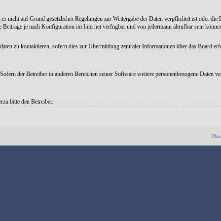
er nicht auf Grund gesetzlicher Regelungen zur Weitergabe der Daten verpflichtet ist oder die D
 Beiträge je nach Konfiguration im Internet verfügbar und von jedermann abrufbar sein könne
aten zu kontaktieren, sofern dies zur Übermittlung zentraler Informationen über das Board erfo
Sofern der Betreiber in anderen Bereichen seiner Software weitere personenbezogene Daten vera
zu bitte den Betreiber.
Das