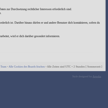
aten zur Durchsetzung rechtlicher Interessen erforderlich sind.
n.
rderlich ist. Darüber hinaus dürfen er und andere Benutzer dich kontaktieren, sofern du
rbeitet, wird er dich darüber gesondert informieren.
 Team
•
Alle Cookies des Boards löschen
•
Alle Zeiten sind UTC + 2 Stunden [ Sommerzeit ]
Style designed by
Artodia
.