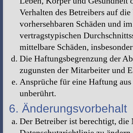
Leben, Körper und Gesundheit o
Verhalten des Betreibers auf die
vorhersehbaren Schäden und im 
vertragstypischen Durchschnitts
mittelbare Schäden, insbesonde
Die Haftungsbegrenzung der Abs
zugunsten der Mitarbeiter und E
Ansprüche für eine Haftung au
unberührt.
6. Änderungsvorbehalt
Der Betreiber ist berechtigt, d
Datenschutzrichtlinie zu änder