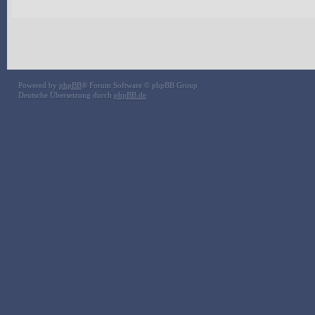
Powered by
phpBB
® Forum Software © phpBB Group
Deutsche Übersetzung durch
phpBB.de