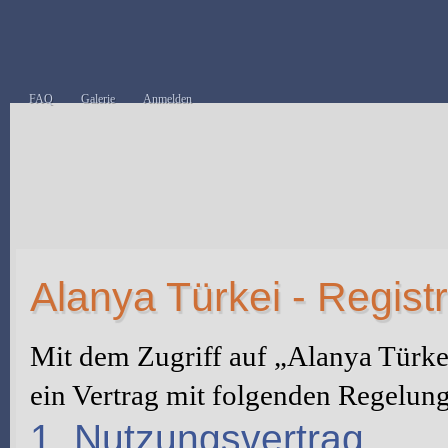
FAQ
Galerie
Anmelden
Alanya Türkei - Regist
Mit dem Zugriff auf „Alanya Türke
ein Vertrag mit folgenden Regelun
1. Nutzungsvertrag