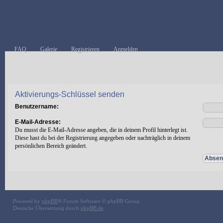
FAQ
Galerie
Registrieren
Anmelden
Aktivierungs-Schlüssel senden
Benutzername:
E-Mail-Adresse:
Du musst die E-Mail-Adresse angeben, die in deinem Profil hinterlegt ist.
Diese hast du bei der Registrierung angegeben oder nachträglich in deinem
persönlichen Bereich geändert.
Powered by
phpBB
® Forum Software © phpBB Group
Deutsche Übersetzung durch
phpBB.de