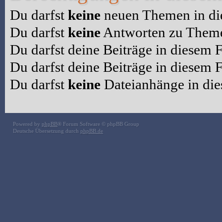
Du darfst
keine
neuen Themen in die
Du darfst
keine
Antworten zu Themen
Du darfst deine Beiträge in diesem
Du darfst deine Beiträge in diesem
Du darfst
keine
Dateianhänge in die
Powered by
phpBB
® Forum Software © phpBB Group
Deutsche Übersetzung durch
phpBB.de