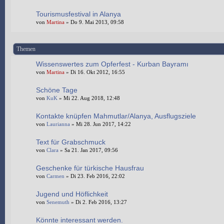
Tourismusfestival in Alanya
von
Martina
» Do 9. Mai 2013, 09:58
Themen
Wissenswertes zum Opferfest - Kurban Bayramı
von
Martina
» Di 16. Okt 2012, 16:55
Schöne Tage
von
KuK
» Mi 22. Aug 2018, 12:48
Kontakte knüpfen Mahmutlar/Alanya, Ausflugsziele
von
Laurianna
» Mi 28. Jun 2017, 14:22
Text für Grabschmuck
von
Clara
» Sa 21. Jan 2017, 09:56
Geschenke für türkische Hausfrau
von
Carmen
» Di 23. Feb 2016, 22:02
Jugend und Höflichkeit
von
Senemuth
» Di 2. Feb 2016, 13:27
Könnte interessant werden.