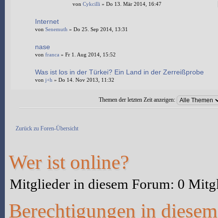
von
Cykcilli
» Do 13. Mär 2014, 16:47
Internet
von
Senemuth
» Do 25. Sep 2014, 13:31
nase
von
franca
» Fr 1. Aug 2014, 15:52
Was ist los in der Türkei? Ein Land in der Zerreißprobe
von
j+h
» Do 14. Nov 2013, 11:32
Themen der letzten Zeit anzeigen:
Neues Thema erstellen
Zurück zu Foren-Übersicht
Wer ist online?
Mitglieder in diesem Forum: 0 Mitg
Berechtigungen in diese