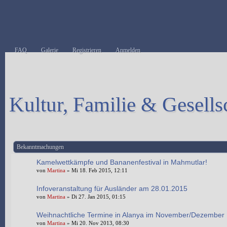
FAQ
Galerie
Registrieren
Anmelden
Kultur, Familie & Gesells
Neues Thema erstellen
Bekanntmachungen
Kamelwettkämpfe und Bananenfestival in Mahmutlar!
von
Martina
» Mi 18. Feb 2015, 12:11
Infoveranstaltung für Ausländer am 28.01.2015
von
Martina
» Di 27. Jan 2015, 01:15
Weihnachtliche Termine in Alanya im November/Dezember
von
Martina
» Mi 20. Nov 2013, 08:30