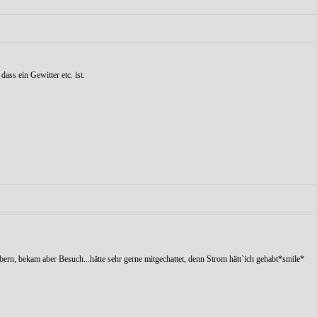
dass ein Gewitter etc. ist.
bern, bekam aber Besuch...hätte sehr gerne mitgechattet, denn Strom hätt`ich gehabt*smile*