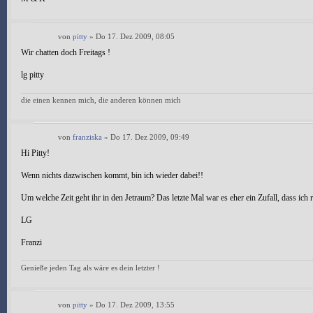
von
pitty
» Do 17. Dez 2009, 08:05
Wir chatten doch Freitags !
lg pitty
die einen kennen mich, die anderen können mich
von
franziska
» Do 17. Dez 2009, 09:49
Hi Pitty!
Wenn nichts dazwischen kommt, bin ich wieder dabei!!
Um welche Zeit geht ihr in den Jetraum? Das letzte Mal war es eher ein Zufall, dass ich r
LG
Franzi
Genieße jeden Tag als wäre es dein letzter !
von
pitty
» Do 17. Dez 2009, 13:55