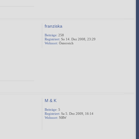
franziska
Beiträge:
258
Registriert:
So 14. Dez 2008, 23:29
Wohnort:
Österreich
M & K
Beiträge:
5
Registriert:
Sa 5. Dez 2009, 16:14
Wohnort:
NRW