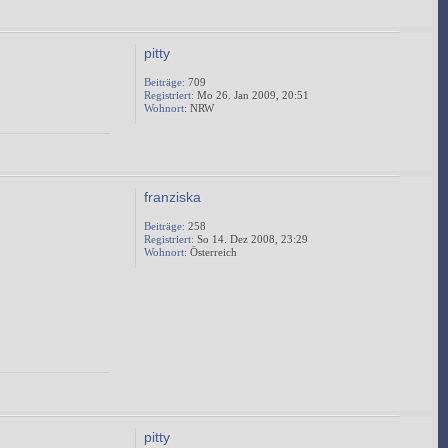
pitty
Beiträge:
709
Registriert:
Mo 26. Jan 2009, 20:51
Wohnort:
NRW
franziska
Beiträge:
258
Registriert:
So 14. Dez 2008, 23:29
Wohnort:
Österreich
pitty