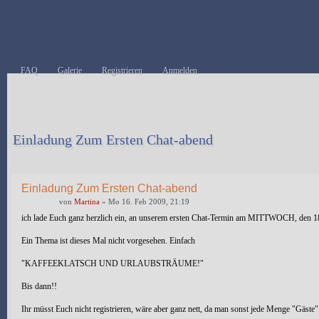
FAQ
Galerie
Registrieren
Anmelden
Einladung Zum Ersten Chat-abend
Antwort erstellen
Einladung Zum Ersten Chat-abend
von
Martina
» Mo 16. Feb 2009, 21:19
ich lade Euch ganz herzlich ein, an unserem ersten Chat-Termin am MITTWOCH, den 18.
Ein Thema ist dieses Mal nicht vorgesehen. Einfach
"KAFFEEKLATSCH UND URLAUBSTRÄUME!"
Bis dann!!
Ihr müsst Euch nicht registrieren, wäre aber ganz nett, da man sonst jede Menge "Gäste" s