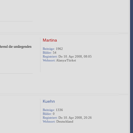
Martina
ährend die umliegenden
Beiträge:
1962
Bilder:
54
Registriert:
Do 10. Apr 2008, 08:05
Wohnort:
Alanya/Türkei
Kuehn
Beiträge:
1336
Bilder:
0
Registriert:
Do 10. Apr 2008, 20:26
Wohnort:
Deutschland