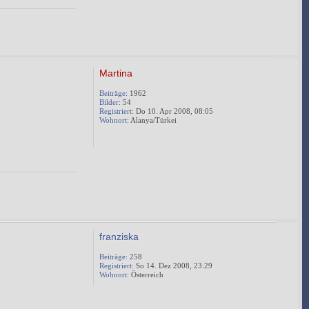
Martina
Beiträge:
1962
Bilder:
54
Registriert:
Do 10. Apr 2008, 08:05
Wohnort:
Alanya/Türkei
franziska
Beiträge:
258
Registriert:
So 14. Dez 2008, 23:29
Wohnort:
Österreich