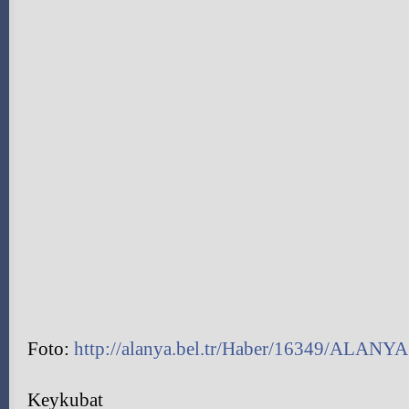
Foto:
http://alanya.bel.tr/Haber/16349/ALANY
Keykubat