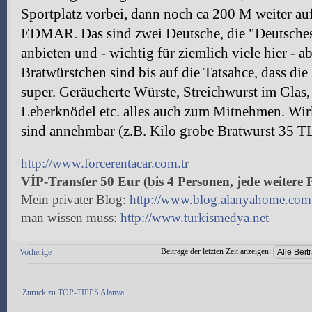
Sportplatz vorbei, dann noch ca 200 M weiter auf 
EDMAR. Das sind zwei Deutsche, die "Deutsches
anbieten und - wichtig für ziemlich viele hier - a
Bratwürstchen sind bis auf die Tatsahce, dass die 
super. Geräucherte Würste, Streichwurst im Glas,
Leberknödel etc. alles auch zum Mitnehmen. Wir
sind annehmbar (z.B. Kilo grobe Bratwurst 35 T
http://www.forcerentacar.com.tr
VİP-Transfer 50 Eur (bis 4 Personen, jede weitere 
Mein privater Blog:
http://www.blog.alanyahome.com
man wissen muss:
http://www.turkismedya.net
Beiträge der letzten Zeit anzeigen:
Vorherige
Antwort erstellen
Zurück zu TOP-TIPPS Alanya