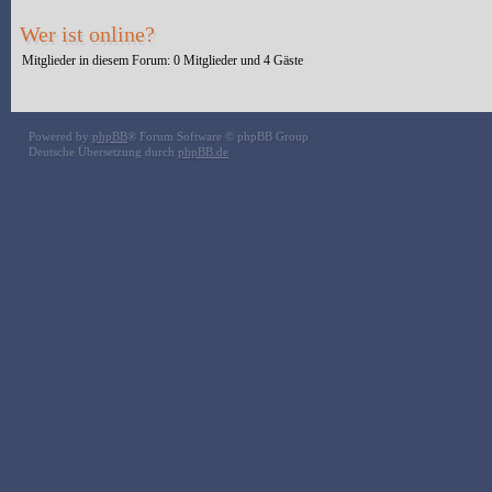
Wer ist online?
Mitglieder in diesem Forum: 0 Mitglieder und 4 Gäste
Powered by
phpBB
® Forum Software © phpBB Group
Deutsche Übersetzung durch
phpBB.de