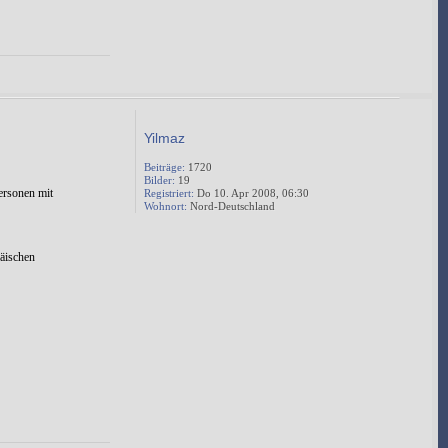
Yilmaz
Beiträge:
1720
Bilder:
19
ersonen mit
Registriert:
Do 10. Apr 2008, 06:30
Wohnort:
Nord-Deutschland
päischen