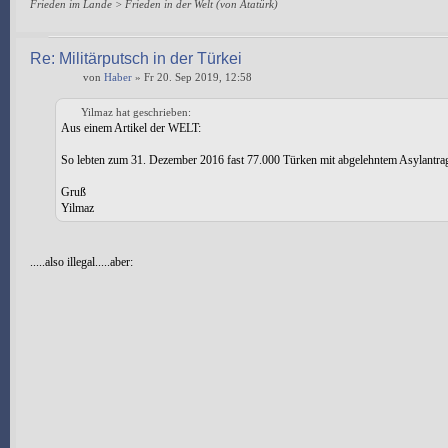
Frieden im Lande > Frieden in der Welt (von Atatürk)
Re: Militärputsch in der Türkei
von
Haber
» Fr 20. Sep 2019, 12:58
Yilmaz hat geschrieben:
Aus einem Artikel der WELT:
So lebten zum 31. Dezember 2016 fast 77.000 Türken mit abgelehntem Asylantrag 
Gruß
Yilmaz
.....also illegal.....aber: