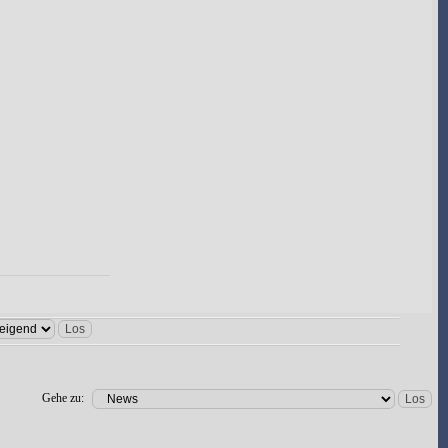
16
16
1
...
12
13
14
15
16
Gehe zu: