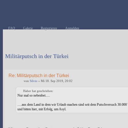
FAQ
Galerie
Registrieren
Anmelden
Militärputsch in der Türkei
Antwort erstellen
Re: Militärputsch in der Türkei
von
Silvio
» Mi 18. Sep 2019, 20:02
Haber hat geschrieben:
Nur mal so nebenbei.....
.....aus dem Land in dem wir Urlaub machen sind seit dem Putschversuch 30.000
und bitten hier, mit Erfolg, um Asyl.