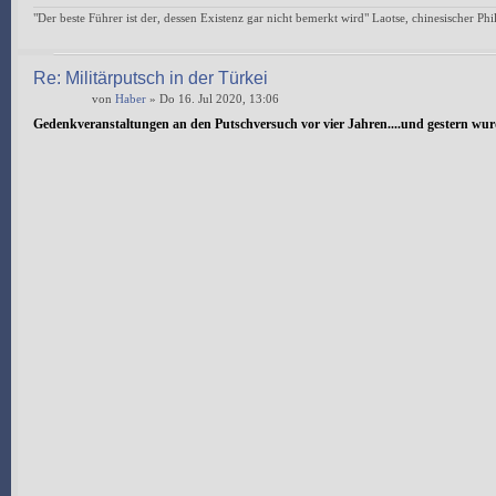
"Der beste Führer ist der, dessen Existenz gar nicht bemerkt wird" Laotse, chinesischer Ph
Re: Militärputsch in der Türkei
von
Haber
» Do 16. Jul 2020, 13:06
Gedenkveranstaltungen an den Putschversuch vor vier Jahren....und gestern wurde