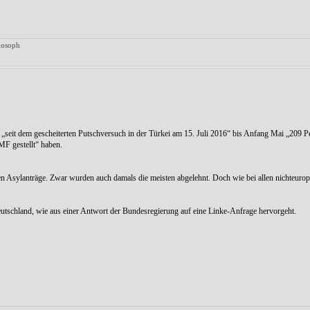
ilosoph
seit dem gescheiterten Putschversuch in der Türkei am 15. Juli 2016“ bis Anfang Mai „209 P
F gestellt“ haben.
en Asylanträge. Zwar wurden auch damals die meisten abgelehnt. Doch wie bei allen nichteuro
utschland, wie aus einer Antwort der Bundesregierung auf eine Linke-Anfrage hervorgeht.