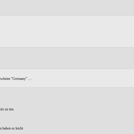
rscheint "Germany" ....
nix zu tun.
 haben es leicht